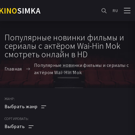
KINO
SIMKA
RU
Популярные новинки фильмы и
сериалы с актёром Wai-Hin Mok
смотреть онлайн в HD
Популярные новинки фильмы и сериалы с
Главная
актёром Wai-Hin Mok
ЖАНР:
СОРТИРОВАТЬ:
АНИМЕ
МУЛЬТФИЛЬМ