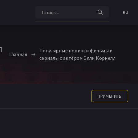
RU
и
Популярные новинки фильмы и
Главная
сериалы с актёром Элли Корнелл
ПРИМЕНИТЬ