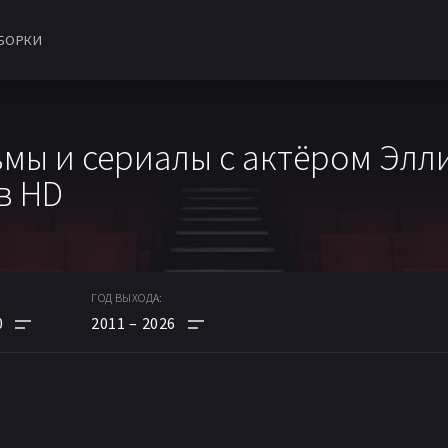
БОРКИ
мы и сериалы с актёром Элл
в HD
ГОД ВЫХОДА:
0
2011
2026