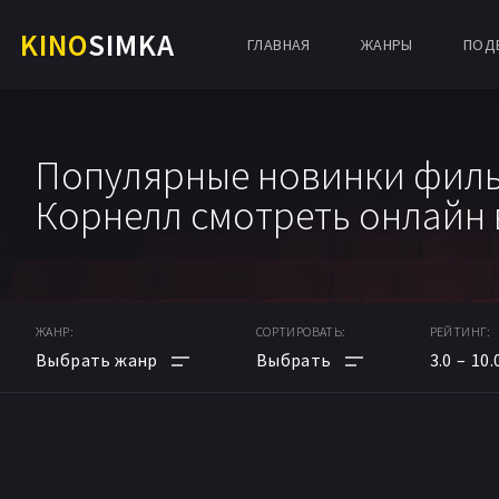
KINO
SIMKA
ГЛАВНАЯ
ЖАНРЫ
ПОД
Популярные новинки филь
Корнелл смотреть онлайн 
ЖАНР:
СОРТИРОВАТЬ:
РЕЙТИНГ:
3.0
10.
АНИМЕ
ПО РЕЙТИНГУ
МУЛЬТФИЛЬМ
ПО ДАТЕ