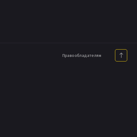
Правообладателям