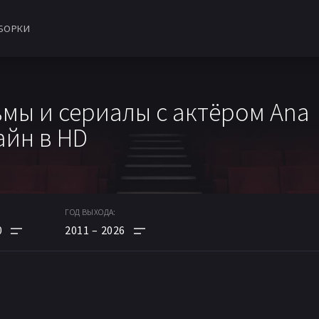
БОРКИ
мы и сериалы с актёром Ana
айн в HD
ГОД ВЫХОДА:
0
2011
2026