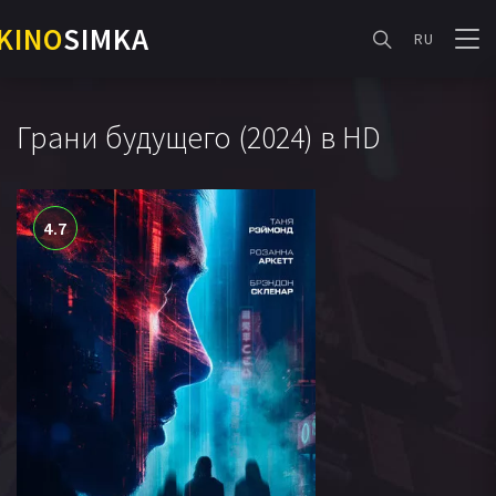
KINO
SIMKA
RU
Грани будущего (2024) в HD
4.7