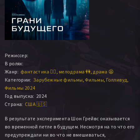
Режиссер:
В ролях:
Жанр:
фантастика 🧙‍♀️
мелодрама 👫
драма 😫
Категории:
Зарубежные фильмы
Фильмы
Голливуд
Фильмы 2024
Год выпуска:
2024
Страна:
США 🇺🇸
В результате эксперимента Шон Грейвс оказывается
во временной петле в будущем. Несмотря на то что его
предупреждали ни во что не вмешиваться,